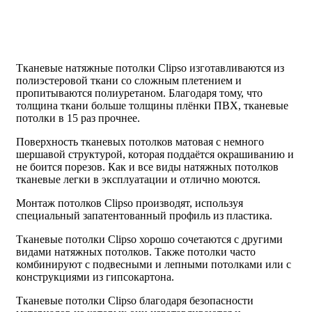
Тканевые натяжные потолки Clipso изготавливаются из
полиэстеровой ткани со сложным плетением и
пропитываются полиуретаном. Благодаря тому, что
толщина ткани больше толщины плёнки ПВХ, тканевые
потолки в 15 раз прочнее.
Поверхность тканевых потолков матовая с немного
шершавой структурой, которая поддаётся окрашиванию и
не боится порезов. Как и все виды натяжных потолков
тканевые легки в эксплуатации и отлично моются.
Монтаж потолков Clipso производят, используя
специальный запатентованный профиль из пластика.
Тканевые потолки Clipso хорошо сочетаются с другими
видами натяжных потолков. Также потолки часто
комбинируют с подвесными и лепными потолками или с
конструкциями из гипсокартона.
Тканевые потолки Clipso благодаря безопасности