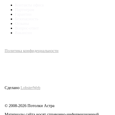
Контакты офиса
Партнерам
Гарантии
Безопасность
Отзывы
Вопрос-ответ
Вакансии
Политика конфидециальности
Сделано
LobsterWeb
© 2008-2026 Потолки Астра
Материалы сайта носят справочно-информационный