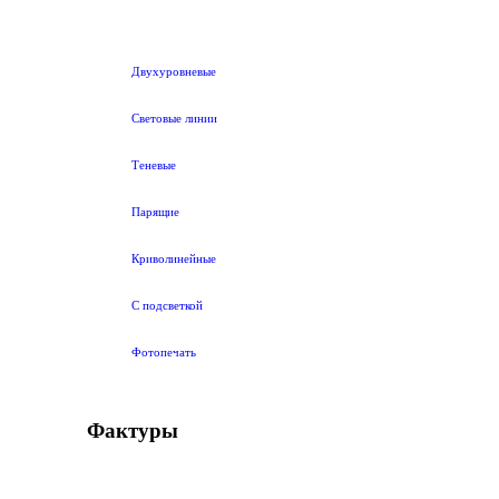
Двухуровневые
Световые линии
Теневые
Парящие
Криволинейные
С подсветкой
Фотопечать
Фактуры