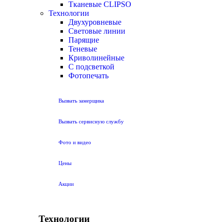
Тканевые CLIPSO
Технологии
Двухуровневые
Световые линии
Парящие
Теневые
Криволинейные
С подсветкой
Фотопечать
Вызвать замерщика
Вызвать сервисную службу
Фото и видео
Цены
Акции
Технологии