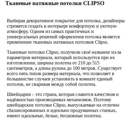
Тканевые натяжные потолки CLIPSO
Выбирая декоративное покрытие для потолка, дизайнеры
стремятся создать в интерьере комфортную и уютную
атмосферу. Одним из самых практичных и
универсальных решений оформления потолка является
применение тканевых натяжных потолков Clipso.
Тканевые потолки Clipso, получили своё название из-за
параметров материала, который используется при их
изготовлении, ширина полотна от 210 до 515
сантиметров, а длина рулона до 100 метров. Существует
всего пять типов размера материала, что позволяет в
большинстве случаев установить в комнате единый
потолок, не сваривая между собой полотна.
Швейцария – это страна, которая славится качеством и
надёжностью производимых механизмов. Поэтому
швейцарские потолки Clipso, выпускаемые на отлично
сбалансированных и идеально продуманных станках,
имеют идеальные, белые, бесшовные полотна.