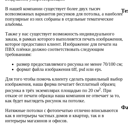
В нашей компании существует более двух тысяч
Те
всевозможных вариантов рисунков для потолка, а наиболее
популярные из них собраны в отдельные тематические
альбомы.
Также у нас существует возможность индивидуального
заказа, в рамках которого выполняется печать изображения,
которое предоставил клиент. Изображение для печати на
ПВХ плёнки должно соответствовать следующим
требованиям:
размер предоставляемого рисунка не менее 70/100 см;
формат файла изображения tiff, psd или eps.
Для того чтобы помочь клиенту сделать правильный выбор
изображения, наша фирма печатает бесплатный образец
2
рисунка в трёх экземплярах площадью по 20 см
. При
отказе от печати образца наша компания не отвечает за то,
как будет выглядеть рисунок на потолке.
Фа
Натяжные потолки с фотопечатью отлично вписываются
как в интерьеры частных домов и квартир, так и в
интерьеры магазинов и офисов.