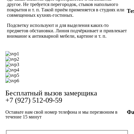
другое. Не требуется перегородок, стыков напольного
покрытия и т. п. Такой приём применяется в студиях или
Те
совмещенных кухнях-гостиных.
Подсветку используют и для выделения каких-то
предметов обстановки. Линия подчёркивает и привлекает
внимание к антикварной мебели, картине и т. п.
Бесплатный вызов замерщика
+7 (927) 512-09-59
Фа
Оставьте нам свой номер телефона и мы перезвоним в
течение 15 минут