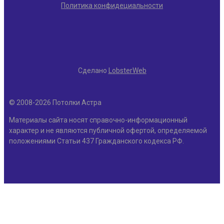
Политика конфидециальности
Сделано
LobsterWeb
© 2008-2026 Потолки Астра
Материалы сайта носят справочно-информационный
характер и не являются публичной офертой, определяемой
положениями Статьи 437 Гражданского кодекса РФ.