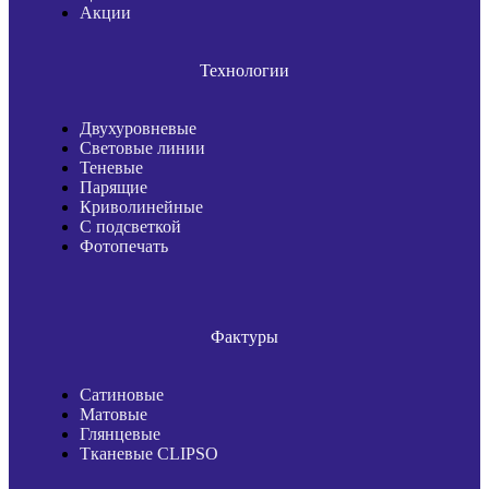
Акции
X
Технологии
Двухуровневые
Световые линии
Теневые
Парящие
Криволинейные
С подсветкой
Фотопечать
Фактуры
Сатиновые
Матовые
Глянцевые
Тканевые CLIPSO