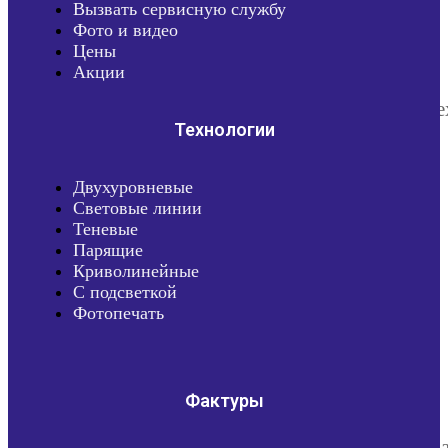
Вызвать сервисную службу
Фото и видео
Цены
Акции
Те
Технологии
Двухуровневые
Световые линии
Теневые
Парящие
Криволинейные
С подсветкой
Фотопечать
Фактуры
Фа