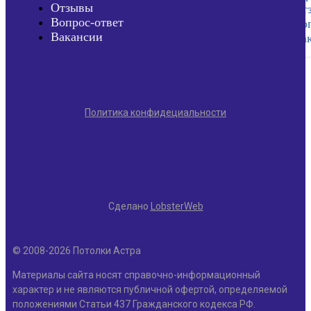
Отзывы
От
Вопрос-ответ
Воп
Вакансии
Ва
Политика конфидециальности
X
Сделано
LobsterWeb
© 2008-2026 Потолки Астра
Материалы сайта носят справочно-информационный
характер и не являются публичной офертой, определяемой
положениями Статьи 437 Гражданского кодекса РФ.